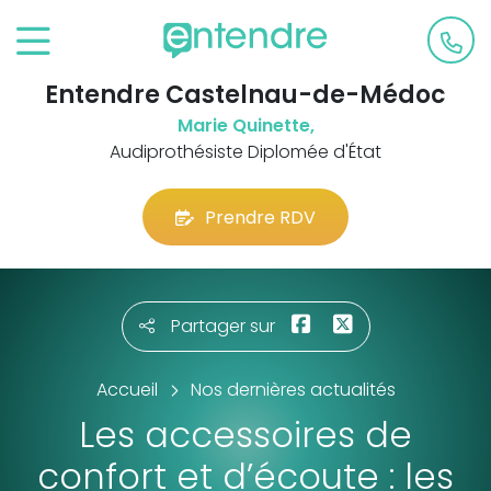
Entendre Castelnau-de-Médoc
Marie Quinette,
Audiprothésiste Diplomée d'État
Prendre RDV
Partager sur
Accueil
Nos dernières actualités
Les accessoires de
confort et d’écoute : les